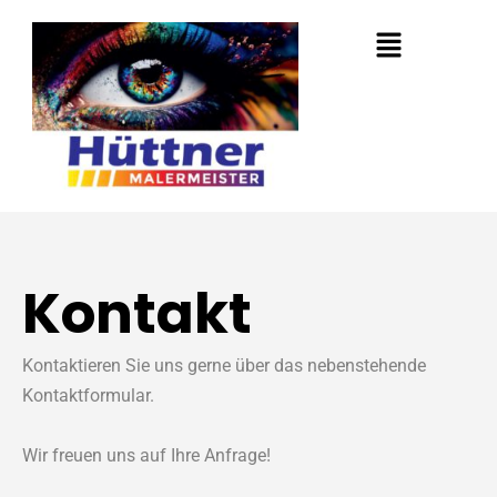
Zum
Inhalt
springen
Kontakt
Kontaktieren Sie uns gerne über das nebenstehende
Kontaktformular.
Wir freuen uns auf Ihre Anfrage!